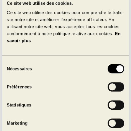
Ce site web utilise des cookies.
Ce site web utilise des cookies pour comprendre le trafic
sur notre site et améliorer l’expérience utilisateur. En
utilisant notre site web, vous acceptez tous les cookies
conformément à notre politique relative aux cookies.
En
savoir plus
Sélection
Production d’énergie
Nécessaires
du
renouvelable
consentement
Préférences
La production d’énergie renouvelable fait de ce
projet un écoparc résilient. L’installation de
729
Statistiques
panneaux solaires
répartis sur le projet permettent
de
produire 6 % de l’énergie
consommée sur place.
Marketing