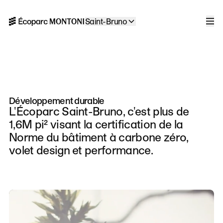
Aller à la navigation
Aller au contenu
Saint-Bruno
Accueil
Men
Développement durable
L'Écoparc Saint-Bruno, c'est plus de
1,6M pi² visant la certification de la
Norme du bâtiment à carbone zéro,
volet design et performance.