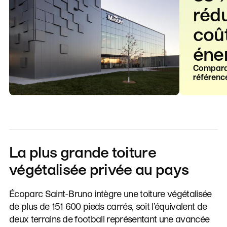
réd
coû
éner
Compara
référenc
La plus grande toiture
végétalisée privée au pays
Écoparc Saint-Bruno intègre une toiture végétalisée
de plus de 151 600 pieds carrés, soit l’équivalent de
deux terrains de football représentant une avancée